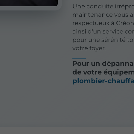
Une conduite irrépro
maintenance
vous as
respectueux à Créon 
ainsi d'un service c
pour une sérénité to
votre foyer.
Pour un dépanna
de votre équipem
plombier-chauffa