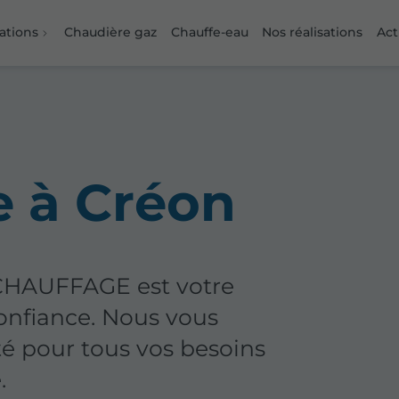
ations
Chaudière gaz
Chauffe-eau
Nos réalisations
Act
e à Créon
HAUFFAGE est votre
onfiance. Nous vous
té pour tous vos besoins
.