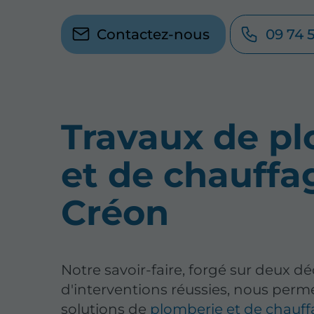
Contactez-nous
09 74 
Travaux de p
et de chauffa
Créon
Notre savoir-faire, forgé sur deux d
d'interventions réussies, nous perm
solutions de
plomberie et de chauf