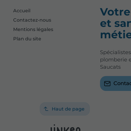
Votre
Accueil
et sa
Contactez-nous
Mentions légales
métie
Plan du site
Spécialiste
plomberie 
Saucats
Conta
Haut de page