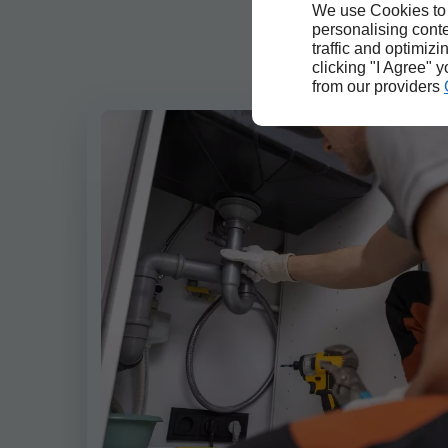
We use Cookies to
personalising conte
traffic and optimizi
clicking "I Agree" 
from our providers