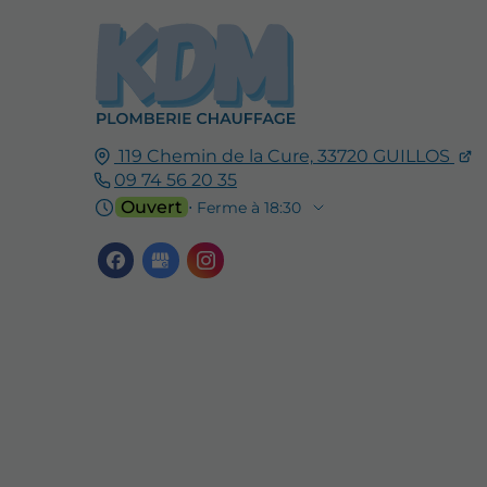
119 Chemin de la Cure,
33720
GUILLOS
09 74 56 20 35
Ouvert
⋅ Ferme à 18:30