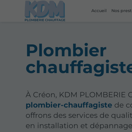
Accueil
Nos prest
Plombier
chauffagist
À Créon, KDM PLOMBERIE C
plombier-chauffagiste
de c
offrons des services de quali
en installation et dépannage