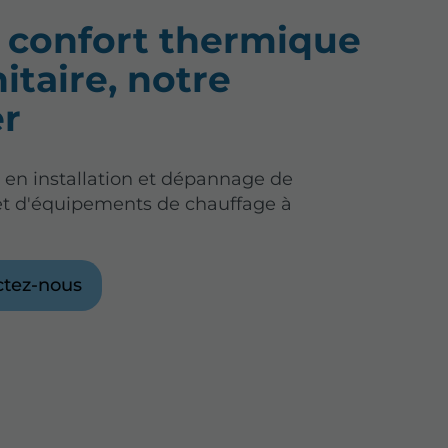
 confort thermique
nitaire, notre
r
s en installation et dépannage de
et d'équipements de chauffage à
ctez-nous