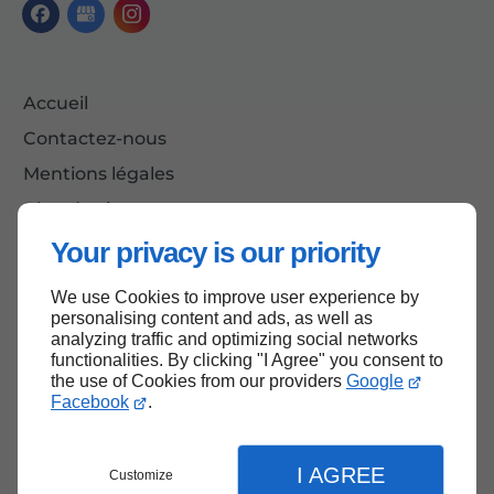
Accueil
Contactez-nous
Mentions légales
Plan du site
Your privacy is our priority
We use Cookies to improve user experience by
Haut de page
personalising content and ads, as well as
analyzing traffic and optimizing social networks
functionalities. By clicking "I Agree" you consent to
the use of Cookies from our providers
Google
Facebook
.
I AGREE
Customize