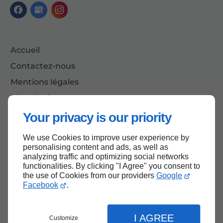
Accueil
Contactez-nous
Mentions légales
Plan du site
Your privacy is our priority
We use Cookies to improve user experience by
Haut de page
personalising content and ads, as well as
analyzing traffic and optimizing social networks
functionalities. By clicking "I Agree" you consent to
the use of Cookies from our providers
Google
Facebook
.
I AGREE
Customize