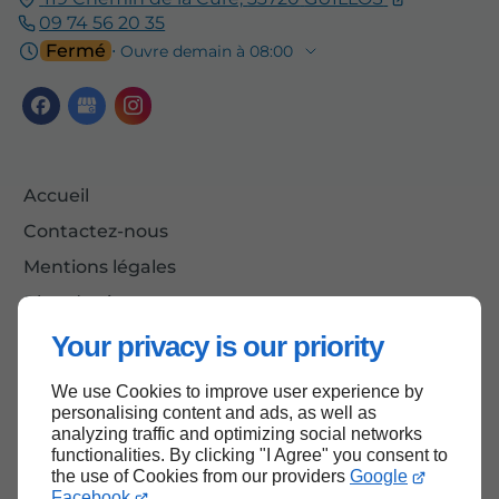
09 74 56 20 35
Fermé
⋅ Ouvre demain à 08:00
Accueil
Contactez-nous
Mentions légales
Plan du site
Your privacy is our priority
We use Cookies to improve user experience by
Haut de page
personalising content and ads, as well as
analyzing traffic and optimizing social networks
functionalities. By clicking "I Agree" you consent to
the use of Cookies from our providers
Google
Facebook
.